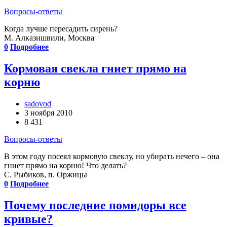
Вопросы-ответы
Когда лучше пересадить сирень?
М. Алказишвили, Москва
0
Подробнее
Кормовая свекла гниет прямо на
корню
sadovod
3 ноября 2010
8 431
Вопросы-ответы
В этом году посеял кормовую свеклу, но убирать нечего – она
гниет прямо на корню! Что делать?
С. Рыбиков, п. Оржицы
0
Подробнее
Почему последние помидоры все
кривые?