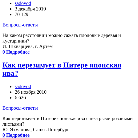
sadovod
3 декабря 2010
70 129
Вопросы-ответы
На каком расстоянии можно сажать плодовые деревья и
кустарники?
И. Шкварцева, г. Артем
0
Подробнее
Как перезимует в Питере японская
ива?
sadovod
26 ноября 2010
6 626
Вопросы-ответы
Как перезимует в Питере японская ива с пестрыми розовыми
листьями?
Ю. Ятманова, Санкт-Петербург
0
Подробнее