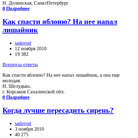
Н. Долинская, СанктПетербург
0
Подробнее
Как спасти яблоню? На нее напал
лишайник
sadovod
12 ноября 2010
19 382
Вопросы-ответы
Как спасти яблоню? На нее напал лишайник, а она еще
молодая.
Н. Шелудько,
г. Корсаков Сахалинской обл.
0
Подробнее
Когда лучше пересадить сирень?
sadovod
3 ноября 2010
40 275