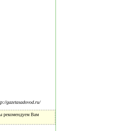
//gazetasadovod.ru/
Мы рекомендуем Вам