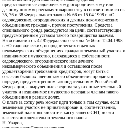
предоставленные садоводческому, огородническому или
дачному некоммерческому товариществу в соответствии со ст.
35, 36 и 38 Федерального закона № 66 от 15.04.1998 г. «О
садоводческих, огороднических и дачных некоммерческих
объединениях граждан», прочие поступления. Средства
специального фонда расходуются на цели, соответствующие
предусмотренным уставом такого товарищества задачам.
На основании ст. 42 Федерального закона № 66 от 15.04.1998
г. «О садоводческих, огороднических и дачных
некоммерческих объединениях граждан» земельный участок и
недвижимое имущество, находящиеся в собственности
садоводческого, огороднического или дачного
некоммерческого объединения и оставшиеся после
удовлетворения требований кредиторов, могут быть с
согласия бывших членов такого объединения проданы в
порядке, предусмотренном законодательством Российской
Федерации, а вырученные средства за указанные земельный
участок и недвижимое имущество переданы членам такого
объединения в равных долях.
О плате за сотку речь может идти только в том случае, если
земельный участок не приватизирован и, соответственно,
земельный налог вы вносите в кассу вашего СНТ, но это
касается исключительно земельного налога.
Н. Уваров,
юрисконсульт Союза садоводов