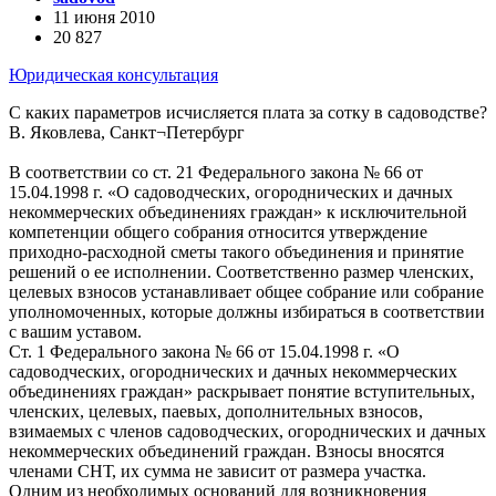
11 июня 2010
20 827
Юридическая консультация
С каких параметров исчисляется плата за сотку в садоводстве?
В. Яковлева, Санкт¬Петербург
В соответствии со ст. 21 Федерального закона № 66 от
15.04.1998 г. «О садоводческих, огороднических и дачных
некоммерческих объединениях граждан» к исключительной
компетенции общего собрания относится утверждение
приходно-расходной сметы такого объединения и принятие
решений о ее исполнении. Соответственно размер членских,
целевых взносов устанавливает общее собрание или собрание
уполномоченных, которые должны избираться в соответствии
с вашим уставом.
Ст. 1 Федерального закона № 66 от 15.04.1998 г. «О
садоводческих, огороднических и дачных некоммерческих
объединениях граждан» раскрывает понятие вступительных,
членских, целевых, паевых, дополнительных взносов,
взимаемых с членов садоводческих, огороднических и дачных
некоммерческих объединений граждан. Взносы вносятся
членами СНТ, их сумма не зависит от размера участка.
Одним из необходимых оснований для возникновения