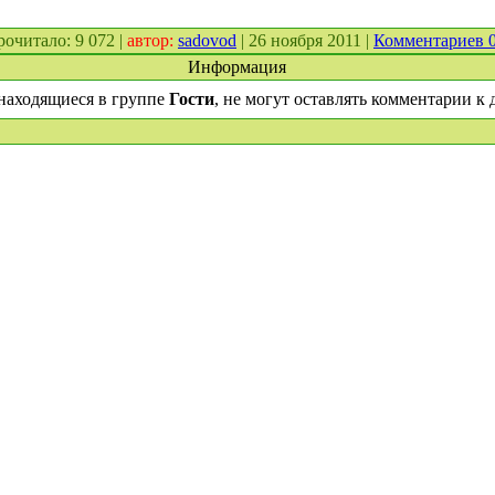
прочитало: 9 072 |
автор:
sadovod
| 26 ноября 2011 |
Комментариев 
Информация
находящиеся в группе
Гости
, не могут оставлять комментарии к