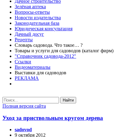
Дачное строительство
Зелёная аптека
Вопросы-ответы
Новости издательства
Законодательная база
Юридическая консультация
Дачный досуг
Рецепты
Словарь садовода. Что такое… ?
Товары и услуги для садоводов (каталог фирм)
"Справочник садовода-2012"
Ссылки
Видеоматериалы
Выставки для садоводов
РЕКЛАМА
Найти
Полная версия сайта
Уход за приствольным кругом дерева
sadovod
9 октября 2012