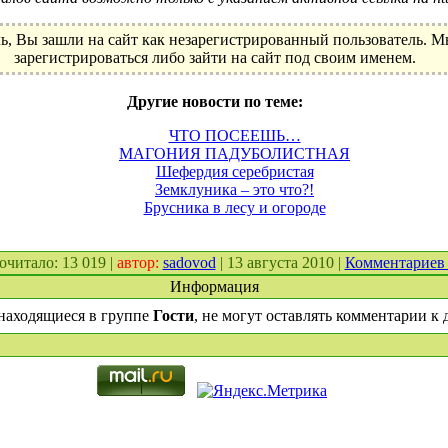
ь, Вы зашли на сайт как незарегистрированный пользователь. 
зарегистрироваться либо зайти на сайт под своим именем.
Другие новости по теме:
ЧТО ПОСЕЕШЬ…
МАГОНИЯ ПАДУБОЛИСТНАЯ
Шефердия серебристая
Земклуника – это что?!
Брусника в лесу и огороде
рочитало: 13 019 |
автор:
sadovod
| 13 августа 2010 |
Комментариев
Информация
находящиеся в группе
Гости
, не могут оставлять комментарии к