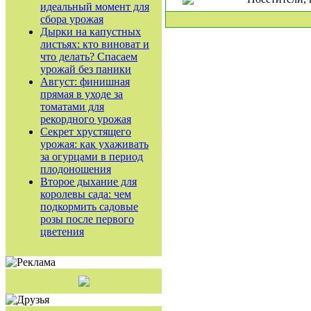
идеальный момент для
сбора урожая
Дырки на капустных
листьях: кто виноват и
что делать? Спасаем
урожай без паники
Август: финишная
прямая в уходе за
томатами для
рекордного урожая
Секрет хрустящего
урожая: как ухаживать
за огурцами в период
плодоношения
Второе дыхание для
королевы сада: чем
подкормить садовые
розы после первого
цветения