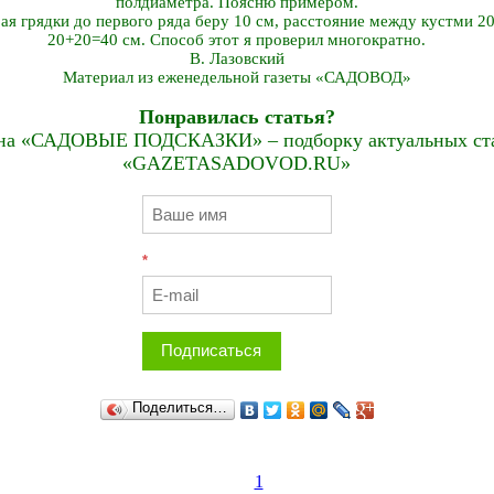
полдиаметра. Поясню примером.
рая грядки до первого ряда беру 10 см, расстояние между кустми 
20+20=40 см. Способ этот я проверил многократно.
В. Лазовский
Материал из еженедельной газеты «САДОВОД»
Понравилась статья?
на «САДОВЫЕ ПОДСКАЗКИ» – подборку актуальных стат
«GAZETASADOVOD.RU»
*
Подписаться
Поделиться…
1