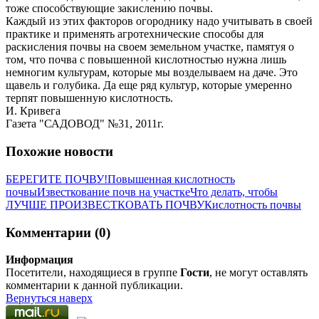
тоже способствующие закислению почвы.
Каждый из этих факторов огороднику надо учитывать в своей
практике и применять агротехнические способы для
раскисления почвы на своем земельном участке, памятуя о
том, что почва с повышенной кислотностью нужна лишь
немногим культурам, которые мы возделываем на даче. Это
щавель и голубика. Да еще ряд культур, которые умеренно
терпят повышенную кислотность.
И. Кривега
Газета "САДОВОД" №31, 2011г.
Похожие новости
БЕРЕГИТЕ ПОЧВУ!
Повышенная кислотность
почвы
Известкование почв на участке
Что делать, чтобы
ЛУЧШЕ ПРОИЗВЕСТКОВАТЬ ПОЧВУ
Кислотность почвы
Комментарии (0)
Информация
Посетители, находящиеся в группе
Гости
, не могут оставлять
комментарии к данной публикации.
Вернуться наверх