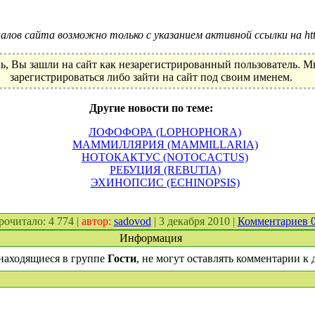
лов сайта возможно только с указанием активной ссылки на http:
ь, Вы зашли на сайт как незарегистрированный пользователь. 
зарегистрироваться либо зайти на сайт под своим именем.
Другие новости по теме:
ЛОФОФОРА (LOPHOPHORA)
МАММИЛЛЯРИЯ (MAMMILLARIA)
НОТОКАКТУС (NOTOCACTUS)
РЕБУЦИЯ (REBUTIA)
ЭХИНОПСИС (ECHINOPSIS)
прочитало: 4 774 |
автор:
sadovod
| 3 декабря 2010 |
Комментариев 
Информация
находящиеся в группе
Гости
, не могут оставлять комментарии к