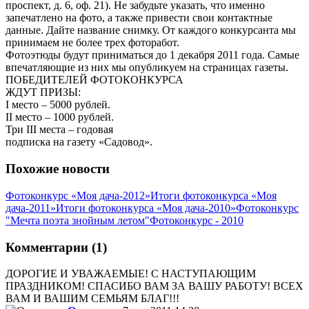
проспект, д. 6, оф. 21). Не забудьте указать, что именно
запечатлено на фото, а также привести свои контактные
данные. Дайте название снимку. От каждого конкурсанта мы
принимаем не более трех фоторабот.
Фотоэтюды будут приниматься до 1 декабря 2011 года. Самые
впечатляющие из них мы опубликуем на страницах газеты.
ПОБЕДИТЕЛЕЙ ФОТОКОНКУРСА
ЖДУТ ПРИЗЫ:
I место – 5000 рублей.
II место – 1000 рублей.
Три III места – годовая
подписка на газету «Садовод».
Похожие новости
Фотоконкурс «Моя дача-2012»
Итоги фотоконкурса «Моя
дача-2011»
Итоги фотоконкурса «Моя дача-2010»
Фотоконкурс
"Мечта поэта знойным летом"
Фотоконкурс - 2010
Комментарии (1)
ДОРОГИЕ И УВАЖАЕМЫЕ! С НАСТУПАЮЩИМ
ПРАЗДНИКОМ! СПАСИБО ВАМ ЗА ВАШУ РАБОТУ! ВСЕХ
ВАМ И ВАШИМ СЕМЬЯМ БЛАГ!!!