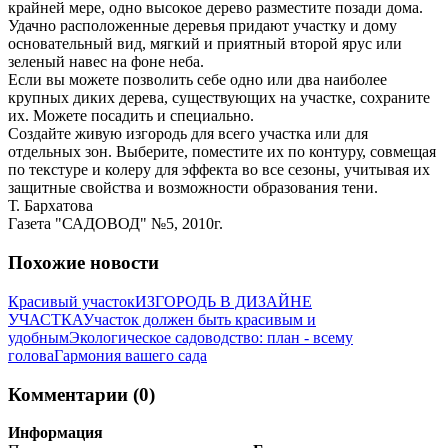
крайней мере, одно высокое дерево разместите позади дома.
Удачно расположенные деревья придают участку и дому
основательный вид, мягкий и приятный второй ярус или
зеленый навес на фоне неба.
Если вы можете позволить себе одно или два наиболее
крупных диких дерева, существующих на участке, сохраните
их. Можете посадить и специально.
Создайте живую изгородь для всего участка или для
отдельных зон. Выберите, поместите их по контуру, совмещая
по текстуре и колеру для эффекта во все сезоны, учитывая их
защитные свойства и возможности образования тени.
Т. Бархатова
Газета "САДОВОД" №5, 2010г.
Похожие новости
Красивый участок
ИЗГОРОДЬ В ДИЗАЙНЕ
УЧАСТКА
Участок должен быть красивым и
удобным
Экологическое садоводство: план - всему
голова
Гармония вашего сада
Комментарии (0)
Информация