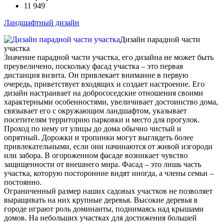
11 949
Ландшафтный дизайн
Дизайн парадной части
участка
Значение парадной части участка, его дизайна не может быть
преувеличено, поскольку фасад участка – это первая
дистанция визита. Он привлекает внимание в первую
очередь, приветствует входящих и создает настроение. Его
дизайн настраивает на добрососедские отношения своими
характерными особенностями, увеличивает достоинство дома,
связывает его с окружающим ландшафтом, указывает
посетителям территорию парковки и место для прогулок.
Проход по нему от улицы до дома обычно чистый и
опрятный. Дорожки и тропинки могут выглядеть более
привлекательными, если они начинаются от живой изгороди
или забора. В огороженном фасаде возникает чувство
защищенности от внешнего мира. Фасад – это лишь часть
участка, которую посторонние видят иногда, а члены семьи –
постоянно.
Ограниченный размер наших садовых участков не позволяет
выращивать на них крупные деревья. Высокие деревья в
городе играют роль доминанты, поднимаясь над крышами
домов. На небольших участках для достижения большей