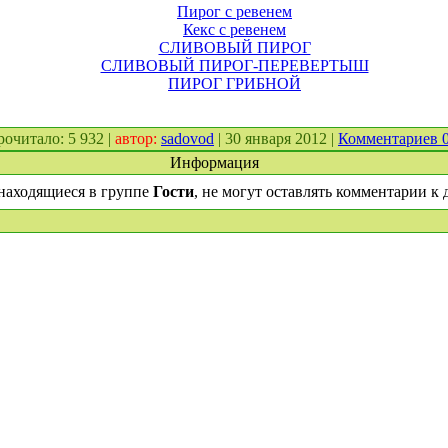
Пирог с ревенем
Кекс с ревенем
СЛИВОВЫЙ ПИРОГ
СЛИВОВЫЙ ПИРОГ-ПЕРЕВЕРТЫШ
ПИРОГ ГРИБНОЙ
прочитало: 5 932 |
автор:
sadovod
| 30 января 2012 |
Комментариев 
Информация
находящиеся в группе
Гости
, не могут оставлять комментарии к