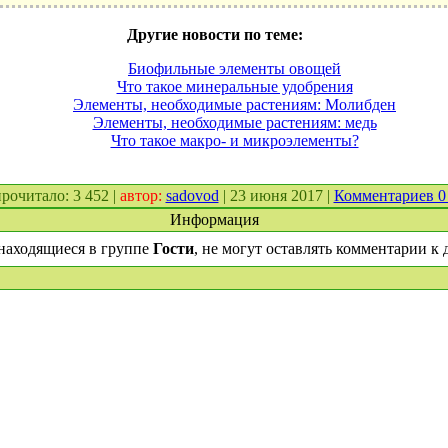
Другие новости по теме:
Биофильные элементы овощей
Что такое минеральные удобрения
Элементы, необходимые растениям: Молибден
Элементы, необходимые растениям: медь
Что такое макро- и микроэлементы?
 прочитало: 3 452 |
автор:
sadovod
| 23 июня 2017 |
Комментариев 
Информация
находящиеся в группе
Гости
, не могут оставлять комментарии к