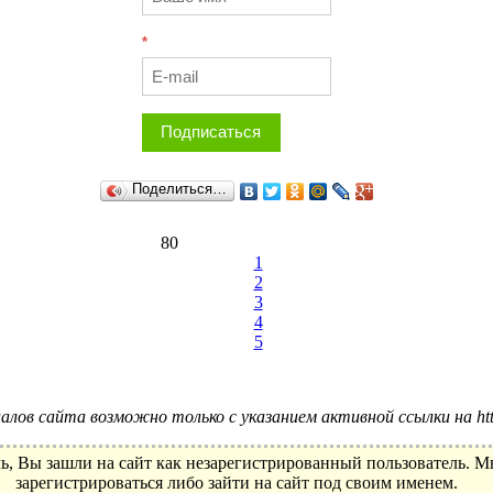
*
Подписаться
Поделиться…
80
1
2
3
4
5
лов сайта возможно только с указанием активной ссылки на http:
ь, Вы зашли на сайт как незарегистрированный пользователь. 
зарегистрироваться либо зайти на сайт под своим именем.