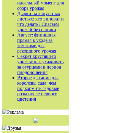
идеальный момент для
сбора урожая
Дырки на капустных
листьях: кто виноват и
что делать? Спасаем
урожай без паники
Август: финишная
прямая в уходе за
томатами для
рекордного урожая
Секрет хрустящего
урожая: как ухаживать
за огурцами в период
плодоношения
Второе дыхание для
королевы сада: чем
подкормить садовые
розы после первого
цветения