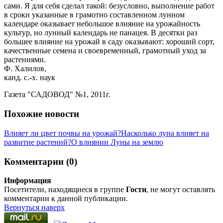
сами. Я для себя сделал такой: безусловно, выполнение работ
в сроки указанные в грамотно составленном лунном
календаре оказывает небольшое влияние на урожайность
культур, но лунный календарь не панацея. В десятки раз
большее влияние на урожай в саду оказывают: хороший сорт,
качественные семена и своевременный, грамотный уход за
растениями.
Ф. Халилов,
канд. с.-х. наук
Газета "САДОВОД" №1, 2011г.
Похожие новости
Влияет ли цвет почвы на урожай?
Насколько луна влияет на
развитие растений?
О влиянии Луны на землю
Комментарии (0)
Информация
Посетители, находящиеся в группе
Гости
, не могут оставлять
комментарии к данной публикации.
Вернуться наверх