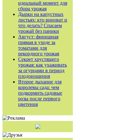
идеальный момент для
сбора урожая
Дырки на капустных
листьях: кто виноват и
что делать? Спасаем
урожай без паники
Август: финишная
прямая в уходе за
томатами для
рекордного урожая
Секрет хрустящего
урожая: как ухаживать
за огурцами в период
плодоношения
Второе дыхание для
королевы сада: чем
подкормить садовые
розы после первого
цветения