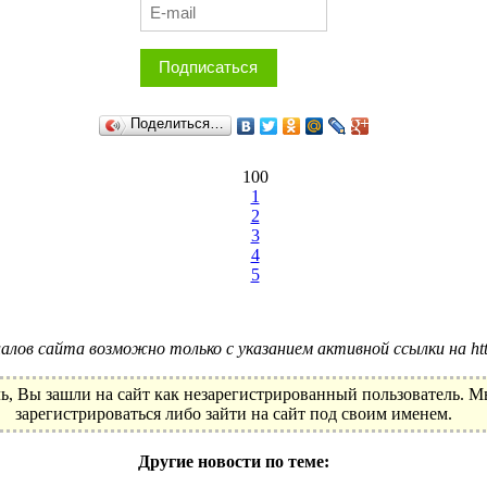
Подписаться
Поделиться…
100
1
2
3
4
5
лов сайта возможно только с указанием активной ссылки на http:
ь, Вы зашли на сайт как незарегистрированный пользователь. 
зарегистрироваться либо зайти на сайт под своим именем.
Другие новости по теме: