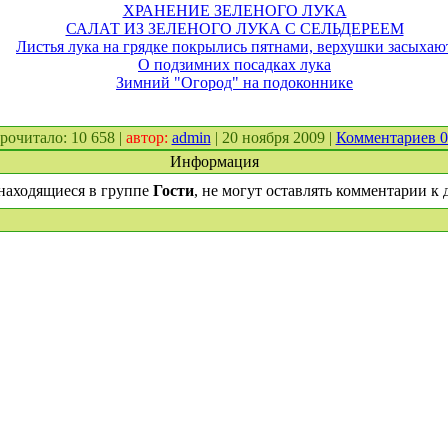
ХРАНЕНИЕ ЗЕЛЕНОГО ЛУКА
САЛАТ ИЗ ЗЕЛЕНОГО ЛУКА С СЕЛЬДЕРЕЕМ
Листья лука на грядке покрылись пятнами, верхушки засыхаю
О подзимних посадках лука
Зимний "Огород" на подоконнике
 прочитало: 10 658 |
автор:
admin
| 20 ноября 2009 |
Комментариев 
Информация
находящиеся в группе
Гости
, не могут оставлять комментарии к