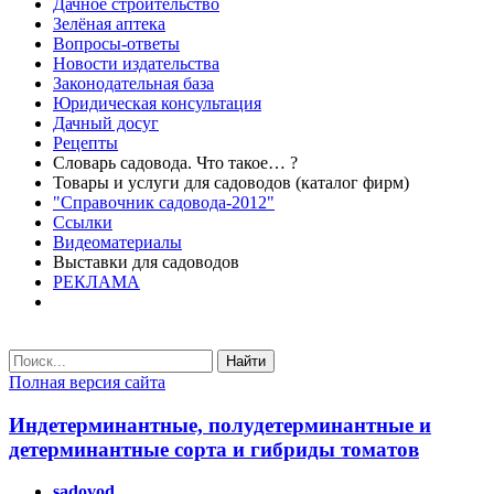
Дачное строительство
Зелёная аптека
Вопросы-ответы
Новости издательства
Законодательная база
Юридическая консультация
Дачный досуг
Рецепты
Словарь садовода. Что такое… ?
Товары и услуги для садоводов (каталог фирм)
"Справочник садовода-2012"
Ссылки
Видеоматериалы
Выставки для садоводов
РЕКЛАМА
Найти
Полная версия сайта
Индетерминантные, полудетерминантные и
детерминантные сорта и гибриды томатов
sadovod