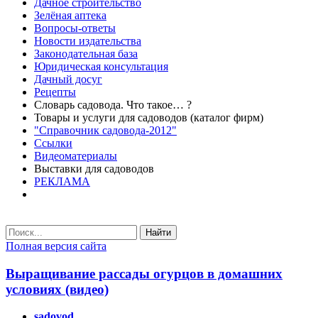
Дачное строительство
Зелёная аптека
Вопросы-ответы
Новости издательства
Законодательная база
Юридическая консультация
Дачный досуг
Рецепты
Словарь садовода. Что такое… ?
Товары и услуги для садоводов (каталог фирм)
"Справочник садовода-2012"
Ссылки
Видеоматериалы
Выставки для садоводов
РЕКЛАМА
Найти
Полная версия сайта
Выращивание рассады огурцов в домашних
условиях (видео)
sadovod