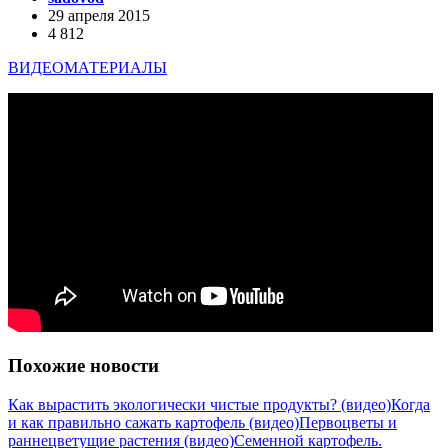
29 апреля 2015
4 812
ВИДЕОМАТЕРИАЛЫ
Похожие новости
Как вырастить экологически чистые продукты? (видео)
Когда
и как правильно сажать картофель (видео)
Первоцветы и
раннецветущие растения (видео)
Семенной картофель.