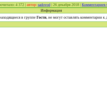
прочитало: 4 372 |
автор:
sadovod
| 26 декабря 2018 |
Комментариев
Информация
находящиеся в группе
Гости
, не могут оставлять комментарии к