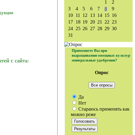
1
2
3
4
5
6
7
8
9
дукции
10
11
12
13
14
15
16
17
18
19
20
21
22
23
24
25
26
27
28
29
30
31
Применяете Вы при
выращивании овощных культур
ей с сайта:
минеральные удобрения?
Опрос
Все опросы
Да
Нет
Стараюсь применять как
можно реже