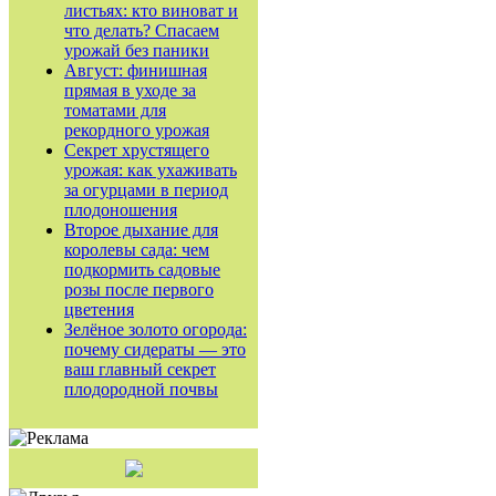
листьях: кто виноват и
что делать? Спасаем
урожай без паники
Август: финишная
прямая в уходе за
томатами для
рекордного урожая
Секрет хрустящего
урожая: как ухаживать
за огурцами в период
плодоношения
Второе дыхание для
королевы сада: чем
подкормить садовые
розы после первого
цветения
Зелёное золото огорода:
почему сидераты — это
ваш главный секрет
плодородной почвы