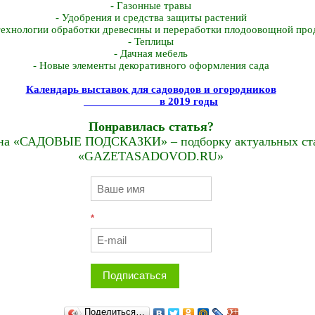
- Газонные травы
- Удобрения и средства защиты растений
технологии обработки древесины и переработки плодоовощной про
- Теплицы
- Дачная мебель
- Новые элементы декоративного оформления сада
Календарь выставок для садоводов и огородников
в 2019 годы
Понравилась статья?
на «САДОВЫЕ ПОДСКАЗКИ» – подборку актуальных стат
«GAZETASADOVOD.RU»
*
Подписаться
Поделиться…