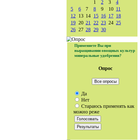
1
2
3
4
5
6
7
8
9
10
11
12
13
14
15
16
17
18
19
20
21
22
23
24
25
26
27
28
29
30
Применяете Вы при
выращивании овощных культур
минеральные удобрения?
Опрос
Все опросы
Да
Нет
Стараюсь применять как
можно реже