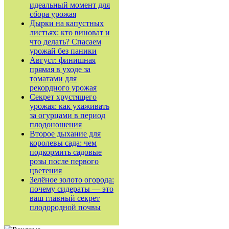
идеальный момент для
сбора урожая
Дырки на капустных
листьях: кто виноват и
что делать? Спасаем
урожай без паники
Август: финишная
прямая в уходе за
томатами для
рекордного урожая
Секрет хрустящего
урожая: как ухаживать
за огурцами в период
плодоношения
Второе дыхание для
королевы сада: чем
подкормить садовые
розы после первого
цветения
Зелёное золото огорода:
почему сидераты — это
ваш главный секрет
плодородной почвы