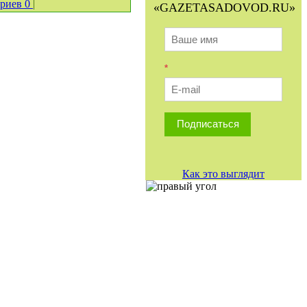
ариев
0
|
«GAZETASADOVOD.RU»
*
Подписаться
Как это выглядит