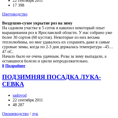
22 сентября 2011
17 398
Цветоводство
Воздушно-­сухое укрытие роз на зиму
На садовом участке в 5 соток я накопил некоторый опыт
выращивания роз в Ярославской области. У нас собрано уже
более 30 сортов (60 кустов). Некоторые из них весьма
теплолюбивы, но мне удавалось их сохранять даже в самые
суровые зимы, когда по 2-3 дня держалась температура –45…
47 оС.
Начало было не очень удачным. Розы за зиму выпадали, а
оставшиеся болели и цвели непродолжительно.
0
Подробнее
ПОДЗИМНЯЯ ПОСАДКА ЛУКА-
СЕВКА
sadovod
22 сентября 2011
48 287
Овощеводство
/
лук