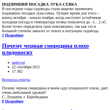
ПОДЗИМНЯЯ ПОСАДКА ЛУКА-СЕВКА
В последние годы садоводы стали широко применять
подзимние посадки лука-севка. Лучшее время для этого –
конец октября – начало ноября, когда наступит устойчивая
холодная погода и температура почвы понизится до –1…2 оС.
Более точно определить срок невозможно, так как это в
большой степени зависит от опыта и интуиции садовода.
1
Подробнее
Почему черная смородина плохо
плодоносит
sadovod
22 сентября 2011
17 382
Вопросы-ответы
Почему черная смородина в моем саду плодоносит плохо, дает
очень небольшой урожай?
С. Лукшеев, г. Биробиджан
0
Подробнее