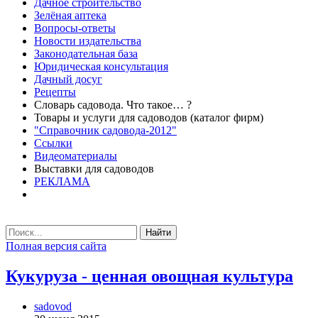
Дачное строительство
Зелёная аптека
Вопросы-ответы
Новости издательства
Законодательная база
Юридическая консультация
Дачный досуг
Рецепты
Словарь садовода. Что такое… ?
Товары и услуги для садоводов (каталог фирм)
"Справочник садовода-2012"
Ссылки
Видеоматериалы
Выставки для садоводов
РЕКЛАМА
Найти
Полная версия сайта
Кукуруза - ценная овощная культура
sadovod