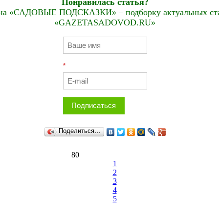
Понравилась статья?
на «САДОВЫЕ ПОДСКАЗКИ» – подборку актуальных стат
«GAZETASADOVOD.RU»
*
Подписаться
Поделиться…
80
1
2
3
4
5