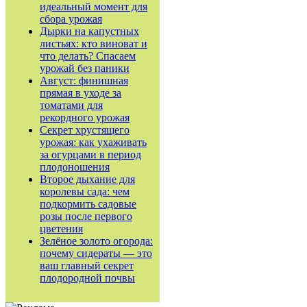
идеальный момент для
сбора урожая
Дырки на капустных
листьях: кто виноват и
что делать? Спасаем
урожай без паники
Август: финишная
прямая в уходе за
томатами для
рекордного урожая
Секрет хрустящего
урожая: как ухаживать
за огурцами в период
плодоношения
Второе дыхание для
королевы сада: чем
подкормить садовые
розы после первого
цветения
Зелёное золото огорода:
почему сидераты — это
ваш главный секрет
плодородной почвы