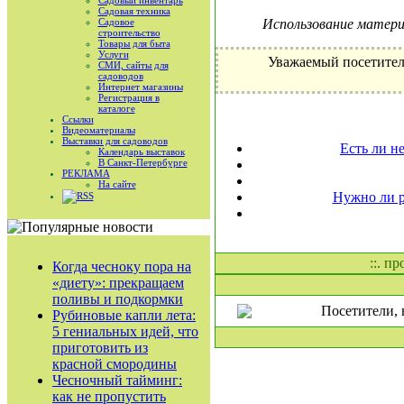
Садовый инвентарь
Садовая техника
Садовое
Использование материа
строительство
Товары для быта
Услуги
Уважаемый посетител
СМИ, сайты для
садоводов
Интернет магазины
Регистрация в
каталоге
Ссылки
Видеоматериалы
Выставки для садоводов
Есть ли н
Календарь выставок
В Санкт-Петербурге
РЕКЛАМА
На сайте
Нужно ли р
RSS
::. п
Когда чесноку пора на
«диету»: прекращаем
поливы и подкормки
Посетители, 
Рубиновые капли лета:
5 гениальных идей, что
приготовить из
красной смородины
Чесночный тайминг:
как не пропустить