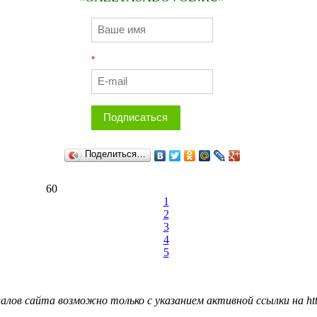
*
Подписаться
Поделиться…
60
1
2
3
4
5
лов сайта возможно только с указанием активной ссылки на http: