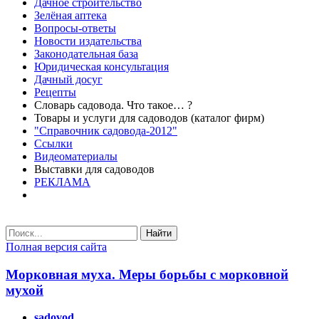
Дачное строительство
Зелёная аптека
Вопросы-ответы
Новости издательства
Законодательная база
Юридическая консультация
Дачный досуг
Рецепты
Словарь садовода. Что такое… ?
Товары и услуги для садоводов (каталог фирм)
"Справочник садовода-2012"
Ссылки
Видеоматериалы
Выставки для садоводов
РЕКЛАМА
Найти
Полная версия сайта
Морковная муха. Меры борьбы с морковной
мухой
sadovod