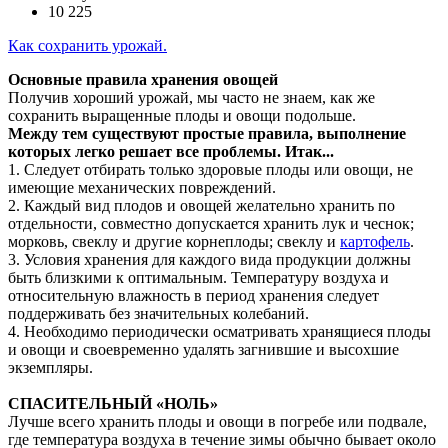
10 225
Как сохранить урожай.
Основные правила хранения овощей
Получив хороший урожай, мы часто не знаем, как же
сохранить выращенные плоды и овощи подольше.
Между тем существуют простые правила, выполнение
которых легко решает все проблемы. Итак...
1. Следует отбирать только здоровые плоды или овощи, не
имеющие механических повреждений.
2. Каждый вид плодов и овощей желательно хранить по
отдельности, совместно допускается хранить лук и чеснок;
морковь, свеклу и другие корнеплоды; свеклу и
картофель
.
3. Условия хранения для каждого вида продукции должны
быть близкими к оптимальным. Температуру воздуха и
относительную влажность в период хранения следует
поддерживать без значительных колебаний.
4. Необходимо периодически осматривать хранящиеся плоды
и овощи и своевременно удалять загнившие и высохшие
экземпляры.
СПАСИТЕЛЬНЫЙ «НОЛЬ»
Лучше всего хранить плоды и овощи в погребе или подвале,
где температура воздуха в течение зимы обычно бывает около