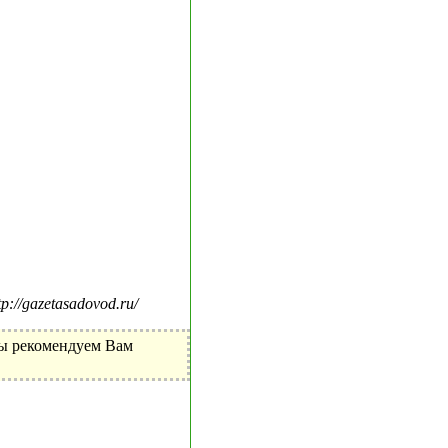
//gazetasadovod.ru/
Мы рекомендуем Вам