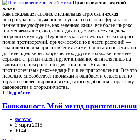
Приготовление зеленой
жижи
Как показывает анализ, специальная агротехническая
литература незаслуженно выпустила из своей сферы такое
ценнейшее удобрение, как зеленная жижа, все более широко
применяемая в садоводствах для подкормок всех садово-
огородных культур. Периодическая же печать в этом вопросе
полна противоречий, причем особенно в части растений —
компонентов для приготовления жижи. Одни авторы считают
для нее идеальной любую зелень, другие только выполотые
сорняки, а третьи акцентируют внимание читателя лишь на
каком-то одном растении для этой цели. Немало
противоречивых рекомендаций и в ее приготовлении. Все это
невольно способствует промахам и ошибкам и существенно
тормозит более широкий выход такого удобрения в практику
садоводства и огородничества.
1
Подробнее
Биокомпост. Мой метод приготовления
sadovod
3 марта 2015
10 445