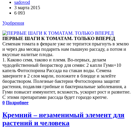
sadovod
3 марта 2015
6 093
Удобрения
ПЕРВЫЕ ШАГИ К ТОМАТАМ. ТОЛЬКО ВПЕРЕД
Семенам томата в феврале уже не терпится прыгнуть в землю
и через два месяца подарить нам пышную рассаду, а потом и
вкусные налитые плоды.
1. Каково семя, таково и племя. Во-первых, делаем
чудодейственный биораствор для семян: 2 капли Гуми+10
капель Фитоспорина Рассада на стакан воды. Семена
заверните в 2 слоя марли, положите в блюдце и залейте
биораствором. Полезные бактерии Фитоспорина защитят
растения, подавляя грибные и бактериальные заболевания, а
Гуми повысит иммунитет, всхожесть, ускорит рост и развитие.
С этими препаратами рассада будет гораздо крепче.
0
Подробнее
Кремний – незаменимый элемент для
растений и человека