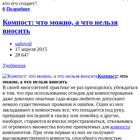
кто его создает?
0
Подробнее
Компост: что можно, а что нельзя
вносить
sadovod
17 апреля 2015
28 647
Удобрения
Компост
: что
можно, а что нельзя вносить
В своей многолетней практике не раз приходилось убеждаться
в том, что при использовании отходов для компостирования
даже довольно опытные садо-воды-любители допускают
немало существенных промахов и ошибок. Одни из них
закладывают в компостник все, что попадается под руку,
превращая последний в свалку или помойку, а другие,
наоборот, стараются всячески перестраховаться, отказываясь
от огромного множества вполне приемлемых для
компоста
компонентов. При этом первые из них не получают
высококачественного компоста, способного полностью