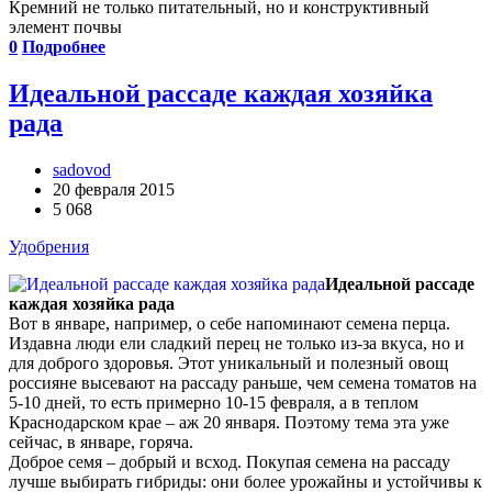
Кремний не только питательный, но и конструктивный
элемент почвы
0
Подробнее
Идеальной рассаде каждая хозяйка
рада
sadovod
20 февраля 2015
5 068
Удобрения
Идеальной рассаде
каждая хозяйка рада
Вот в январе, например, о себе напоминают семена перца.
Издавна люди ели сладкий перец не только из-за вкуса, но и
для доброго здоровья. Этот уникальный и полезный овощ
россияне высевают на рассаду раньше, чем семена томатов на
5-10 дней, то есть примерно 10-15 февраля, а в теплом
Краснодарском крае – аж 20 января. Поэтому тема эта уже
сейчас, в январе, горяча.
Доброе семя – добрый и всход. Покупая семена на рассаду
лучше выбирать гибриды: они более урожайны и устойчивы к