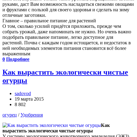
руками, даст Вам возможность насладиться свежими овощами
и фруктами с пользой для своего здоровья и сделать на зиму
отличные заготовки.
Главное – правильное питание для растений
О том, сколько усилий придётся приложить, прежде чем
собрать урожай, даже напоминать не нужно. Но очень важно
подобрать правильное питание, легко доступное для
растений. Почва с каждым годом истощается, и недостаток в
ней необходимых элементов питания становится всё более
выраженным
0
Подробнее
Как вырастить экологически чистые
огурцы
sadovod
19 марта 2015
8 802
огурец
/
Удобрения
Как
вырастить экологически чистые огурцы
У системы экологического животворного земледелия (ЭЖЗ)