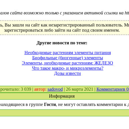
лов сайта возможно только с указанием активной ссылки на http:
ь, Вы зашли на сайт как незарегистрированный пользователь. 
зарегистрироваться либо зайти на сайт под своим именем.
Другие новости по теме:
Необходимые растениям элементы питания
Биофильные (биогенные) элементы
Элементы, необходимые растениям: ЖЕЛЕЗО
Что такое макро- и микроэлементы?
Дозы извести
 прочитало: 3 039 |
автор:
sadovod
| 26 марта 2021 |
Комментариев 
Информация
находящиеся в группе
Гости
, не могут оставлять комментарии к