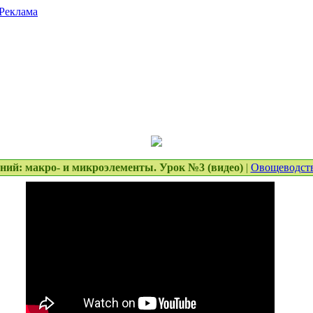
Реклама
ений: макро- и микроэлементы. Урок №3 (видео)
|
Овощеводст