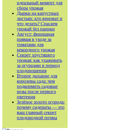
идеальный момент для
сбора урожая
Дырки на капустных
листьях: кто виноват и
что делать? Спасаем
урожай без паники
Август: финишная
прямая в уходе за
томатами для
рекордного урожая
Секрет хрустящего
урожая: как ухаживать
за огурцами в период
плодоношения
Второе дыхание для
королевы сада: чем
подкормить садовые
розы после первого
цветения
Зелёное золото огорода:
почему сидераты — это
ваш главный секрет
плодородной почвы