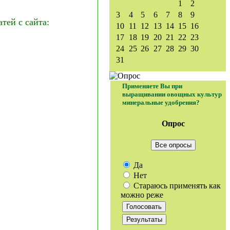
1
2
3
4
5
6
7
8
9
ей с сайта:
10
11
12
13
14
15
16
17
18
19
20
21
22
23
24
25
26
27
28
29
30
31
Применяете Вы при
выращивании овощных культур
минеральные удобрения?
Опрос
Все опросы
Да
Нет
Стараюсь применять как
можно реже