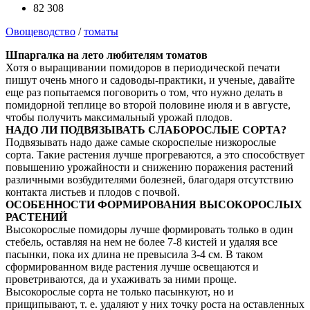
82 308
Овощеводство
/
томаты
Шпаргалка на лето любителям томатов
Хотя о выращивании помидоров в периодической печати
пишут очень много и садоводы-практики, и ученые, давайте
еще раз попытаемся поговорить о том, что нужно делать в
помидорной теплице во второй половине июля и в августе,
чтобы получить максимальный урожай плодов.
НАДО ЛИ ПОДВЯЗЫВАТЬ СЛАБОРОСЛЫЕ СОРТА?
Подвязывать надо даже самые скороспелые низкорослые
сорта. Такие растения лучше прогреваются, а это способствует
повышению урожайности и снижению поражения растений
различными возбудителями болезней, благодаря отсутствию
контакта листьев и плодов с почвой.
ОСОБЕННОСТИ ФОРМИРОВАНИЯ ВЫСОКОРОСЛЫХ
РАСТЕНИЙ
Высокорослые помидоры лучше формировать только в один
стебель, оставляя на нем не более 7-8 кистей и удаляя все
пасынки, пока их длина не превысила 3-4 см. В таком
сформированном виде растения лучше освещаются и
проветриваются, да и ухаживать за ними проще.
Высокорослые сорта не только пасынкуют, но и
прищипывают, т. е. удаляют у них точку роста на оставленных