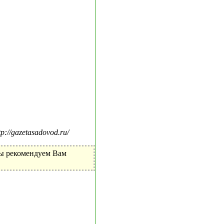
//gazetasadovod.ru/
Мы рекомендуем Вам