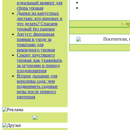
идеальный момент для
сбора урожая
Дырки на капустных
листьях: кто виноват и
что делать? Спасаем
::. 
урожай без паники
Август: финишная
Посетители, 
прямая в уходе за
томатами для
рекордного урожая
Секрет хрустящего
урожая: как ухаживать
за огурцами в период
плодоношения
Второе дыхание для
королевы сада: чем
подкормить садовые
розы после первого
цветения