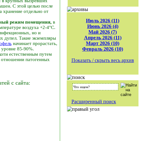
м в крупных вызревших
ышен. С этой целью после
а хранение отдельно от
Июль 2026 (11)
тный режим помещения,
в
Июнь 2026 (4)
мпературе воздуха +2-4°С.
Май 2026 (7)
инфекционных, но и
Апрель 2026 (11)
их дупел. Такие экземпляры
Март 2026 (10)
офель
начинает прорастать,
а уровне 85-90%.
Февраль 2026 (10)
коти естественным путем
в отношении патогенных
Показать / скрыть весь архив
ей с сайта:
Расширенный поиск