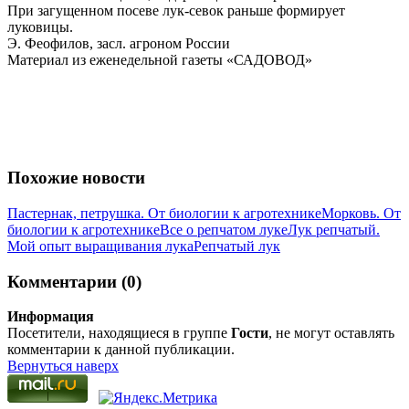
При загущенном посеве лук-севок раньше формирует
луковицы.
Э. Феофилов, засл. агроном России
Материал из еженедельной газеты «САДОВОД»
Похожие новости
Пастернак, петрушка. От биологии к агротехнике
Морковь. От
биологии к агротехнике
Все о репчатом луке
Лук репчатый.
Мой опыт выращивания лука
Репчатый лук
Комментарии (0)
Информация
Посетители, находящиеся в группе
Гости
, не могут оставлять
комментарии к данной публикации.
Вернуться наверх