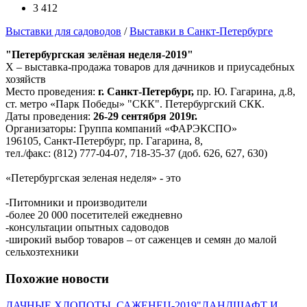
3 412
Выставки для садоводов
/
Выставки в Санкт-Петербурге
"Петербургская зелёная неделя-2019"
X – выставка-продажа товаров для дачников и приусадебных
хозяйств
Место проведения:
г. Санкт-Петербург,
пр. Ю. Гагарина, д.8,
ст. метро «Парк Победы» "СКК". Петербургский СКК.
Даты проведения:
26-29 сентября 2019г.
Организаторы: Группа компаний «ФАРЭКСПО»
196105, Санкт-Петербург, пр. Гагарина, 8,
тел./факс: (812) 777-04-07, 718-35-37 (доб. 626, 627, 630)
«Петербургская зеленая неделя» - это
-Питомники и производители
-более 20 000 посетителей ежедневно
-консультации опытных садоводов
-широкий выбор товаров – от саженцев и семян до малой
сельхозтехники
Похожие новости
ДАЧНЫЕ ХЛОПОТЫ. САЖЕНЕЦ-2019
"ЛАНДШАФТ И