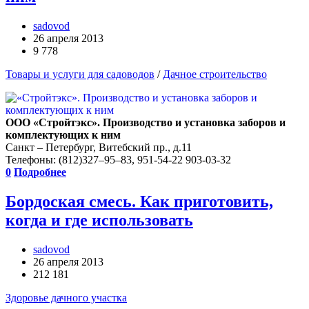
sadovod
26 апреля 2013
9 778
Товары и услуги для садоводов
/
Дачное строительство
ООО «Стройтэкс». Производство и установка заборов и
комплектующих к ним
Санкт – Петербург, Витебский пр., д.11
Телефоны: (812)327–95–83, 951-54-22 903-03-32
0
Подробнее
Бордоская смесь. Как приготовить,
когда и где использовать
sadovod
26 апреля 2013
212 181
Здоровье дачного участка