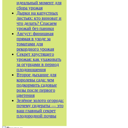
идеальный момент для
сбора урожая
Дырки на капустных
листьях: кто виноват и
что делать? Спасаем
урожай без паники
Август: финишная
прямая в уходе за
томатами для
рекордного урожая
Секрет хрустящего
урожая: как ухаживать
за огурцами в период
плодоношения
Второе дыхание для
королевы сада: чем
подкормить садовые
розы после первого
цветения
Зелёное золото огорода:
почему сидераты — это
ваш главный секрет
плодородной почвы