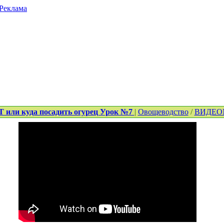
Реклама
ли куда посадить огурец Урок №7
|
Овощеводство
/
ВИДЕО