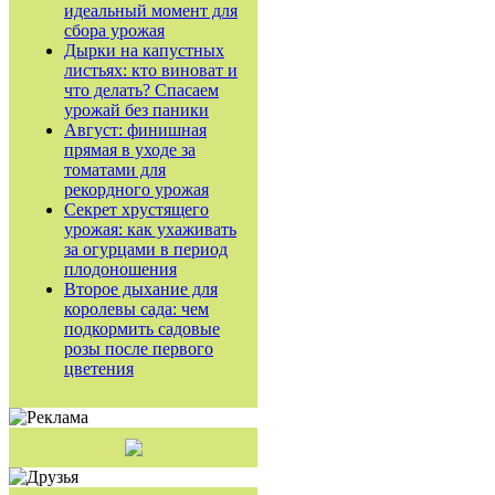
идеальный момент для
сбора урожая
Дырки на капустных
листьях: кто виноват и
что делать? Спасаем
урожай без паники
Август: финишная
прямая в уходе за
томатами для
рекордного урожая
Секрет хрустящего
урожая: как ухаживать
за огурцами в период
плодоношения
Второе дыхание для
королевы сада: чем
подкормить садовые
розы после первого
цветения