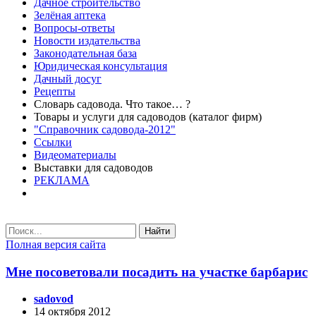
Дачное строительство
Зелёная аптека
Вопросы-ответы
Новости издательства
Законодательная база
Юридическая консультация
Дачный досуг
Рецепты
Словарь садовода. Что такое… ?
Товары и услуги для садоводов (каталог фирм)
"Справочник садовода-2012"
Ссылки
Видеоматериалы
Выставки для садоводов
РЕКЛАМА
Найти
Полная версия сайта
Мне посоветовали посадить на участке барбарис
sadovod
14 октября 2012