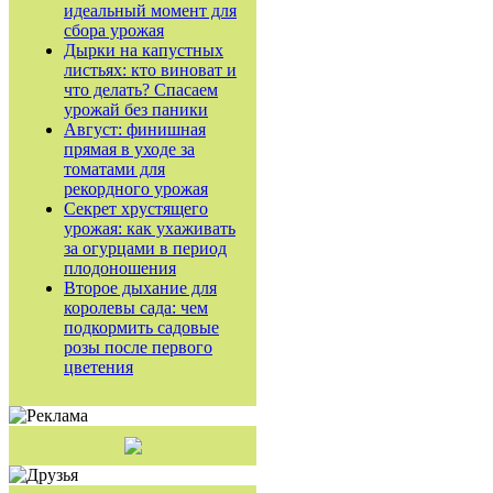
идеальный момент для
сбора урожая
Дырки на капустных
листьях: кто виноват и
что делать? Спасаем
урожай без паники
Август: финишная
прямая в уходе за
томатами для
рекордного урожая
Секрет хрустящего
урожая: как ухаживать
за огурцами в период
плодоношения
Второе дыхание для
королевы сада: чем
подкормить садовые
розы после первого
цветения