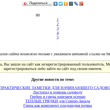
Поделиться…
80
1
2
3
4
5
лов сайта возможно только с указанием активной ссылки на http:
ь, Вы зашли на сайт как незарегистрированный пользователь. 
зарегистрироваться либо зайти на сайт под своим именем.
Другие новости по теме:
ПРАКТИЧЕСКИЕ ЗАМЕТКИ ДЛЯ НАЧИНАЮЩЕГО САДОВ
Листопад в помощь садоводу
Гребни и гряды нарезаем осенью
ТЕПЛЫЕ ГРЯДКИ для Северо-Запада
Глина как компонент плодородия почвы