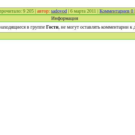
 прочитало: 9 205 |
автор:
sadovod
| 6 марта 2011 |
Комментариев 0
Информация
находящиеся в группе
Гости
, не могут оставлять комментарии к