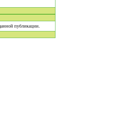
|
 данной публикации.