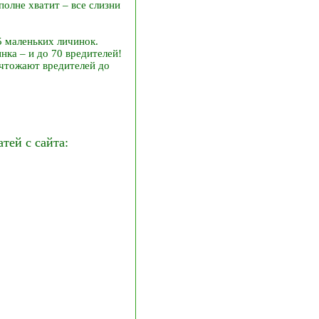
полне хватит – все слизни
5 маленьких личинок.
нка – и до 70 вредителей!
ичтожают вредителей до
ей с сайта: