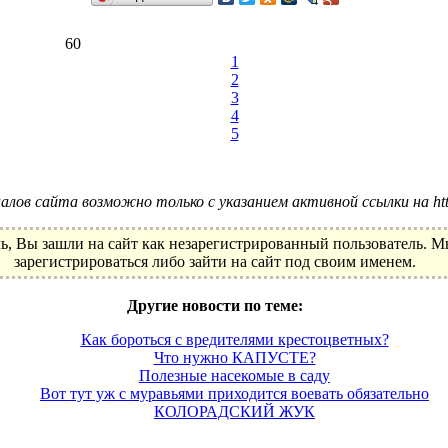
60
1
2
3
4
5
лов сайта возможно только с указанием активной ссылки на http:
ь, Вы зашли на сайт как незарегистрированный пользователь. 
зарегистрироваться либо зайти на сайт под своим именем.
Другие новости по теме:
Как бороться с вредителями крестоцветных?
Что нужно КАПУСТЕ?
Полезные насекомые в саду
Вот тут уж с муравьями приходится воевать обязательно
КОЛОРАДСКИЙ ЖУК