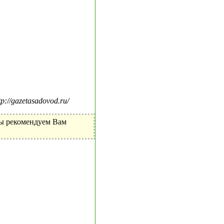
//gazetasadovod.ru/
Мы рекомендуем Вам