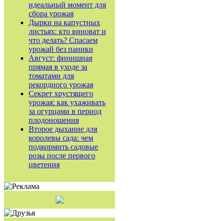
идеальный момент для
сбора урожая
Дырки на капустных
листьях: кто виноват и
что делать? Спасаем
урожай без паники
Август: финишная
прямая в уходе за
томатами для
рекордного урожая
Секрет хрустящего
урожая: как ухаживать
за огурцами в период
плодоношения
Второе дыхание для
королевы сада: чем
подкормить садовые
розы после первого
цветения