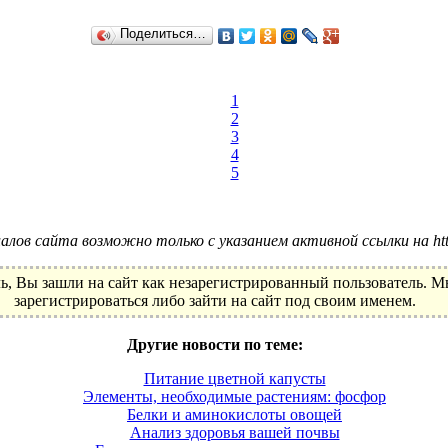
Поделиться…
1
2
3
4
5
лов сайта возможно только с указанием активной ссылки на http:
ь, Вы зашли на сайт как незарегистрированный пользователь. 
зарегистрироваться либо зайти на сайт под своим именем.
Другие новости по теме:
Питание цветной капусты
Элементы, необходимые растениям: фосфор
Белки и аминокислоты овощей
Анализ здоровья вашей почвы