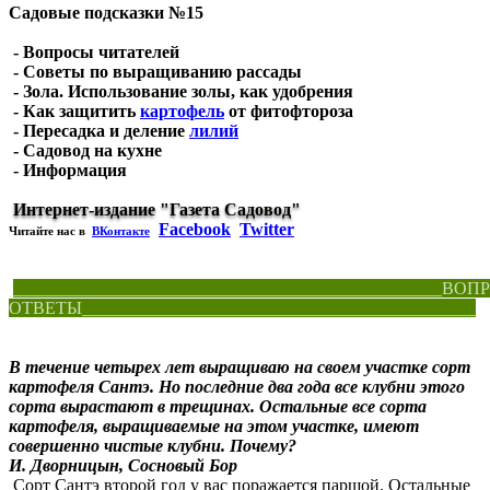
Садовые подсказки №15
- Вопросы читателей
- Советы по выращиванию рассады
-
Зола. Использование золы, как удобрения
-
Как защитить
картофель
от фитофтороза
- Пересадка и деление
лилий
- Садовод на кухне
- Информация
Интернет-издание "Газета Садовод"
Facebook
Twitter
Читайте нас в
ВКонтакте
_________________________________________________ВО
ОТВЕТЫ_____________________________________________
В течение четырех лет выращиваю на своем участке сорт
картофеля Сантэ. Но последние два года все клубни этого
сорта вырастают в трещинах. Остальные все сорта
картофеля, выращиваемые на этом участке, имеют
совершенно чистые клубни. Почему?
И. Дворницын, Сосновый Бор
Сорт Сантэ второй год у вас поражается паршой. Остальные