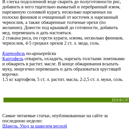
В слегка подсоленной воде сварить до полуготовности рис,
добавить в него тщательно вымытый и перебранный изюм,
нарезанную соломкой курагу, несколько нарезанных на
полоски фиников и очищенный от косточек и нарезанный
чернослив, а также обжаренные толченые орехи (по
желанию). Довести под крышкой до готовности, добавить
мед, перемешать и дать настояться.
2 стакана риса, по горсти кураги, изюма, несколько фиников,
чернослив, 4-5 грецких орехов 2 ст. л. меда, соль.
Картофель
по-архиерейски
Картофель
отварить, охладить, нарезать толстыми ломтиками
и обжарить в растит. масле. В конце обжаривания всыпать
муку, энергично перемешать и дать образоваться хрустящей
корочке.
1,5 кг картофеля, 5 ст. л. растит. масла, 2-2,5 ст. л. муки, соль.
_______________________________________________ИНФОР
Самые читаемые статьи, опубликованные на сайте за
последнюю неделю:
Щавель. Уход за щавелем весной