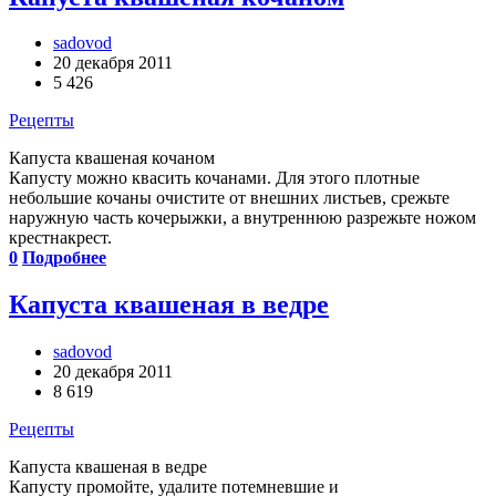
sadovod
20 декабря 2011
5 426
Рецепты
Капуста квашеная кочаном
Капусту можно квасить кочанами. Для этого плотные
небольшие кочаны очистите от внешних листьев, срежьте
наружную часть кочерыжки, а внутреннюю разрежьте ножом
крест­накрест.
0
Подробнее
Капуста квашеная в ведре
sadovod
20 декабря 2011
8 619
Рецепты
Капуста квашеная в ведре
Капусту промойте, удалите потемневшие и