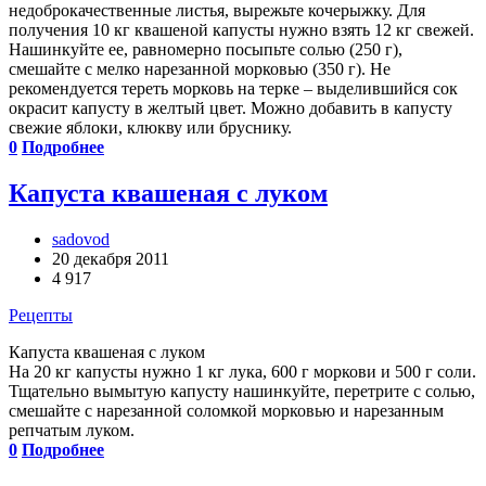
недоброкачественные листья, вырежьте кочерыжку. Для
получения 10 кг квашеной капусты нужно взять 12 кг свежей.
Нашинкуйте ее, равномерно посыпьте солью (250 г),
смешайте с мелко нарезанной морковью (350 г). Не
рекомендуется тереть морковь на терке – выделившийся сок
окрасит капусту в желтый цвет. Можно добавить в капусту
свежие яблоки, клюкву или бруснику.
0
Подробнее
Капуста квашеная с луком
sadovod
20 декабря 2011
4 917
Рецепты
Капуста квашеная с луком
На 20 кг капусты нужно 1 кг лука, 600 г моркови и 500 г соли.
Тщательно вымытую капусту нашинкуйте, перетрите с солью,
смешайте с нарезанной соломкой морковью и нарезанным
репчатым луком.
0
Подробнее