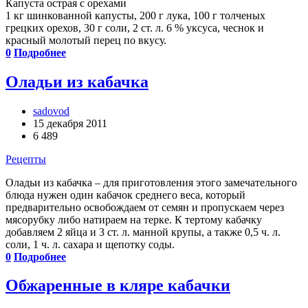
Капуста острая с орехами
1 кг шинкованной капусты, 200 г лука, 100 г толченых
грецких орехов, 30 г соли, 2 ст. л. 6 % уксуса, чеснок и
красный молотый перец по вкусу.
0
Подробнее
Оладьи из кабачка
sadovod
15 декабря 2011
6 489
Рецепты
Оладьи из кабачка – для приготовления этого замечательного
блюда нужен один кабачок среднего веса, который
предварительно освобождаем от семян и пропускаем через
мясорубку либо натираем на терке. К тертому кабачку
добавляем 2 яйца и 3 ст. л. манной крупы, а также 0,5 ч. л.
соли, 1 ч. л. сахара и щепотку соды.
0
Подробнее
Обжаренные в кляре кабачки