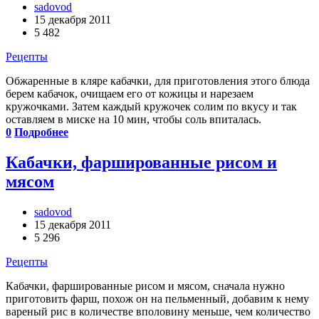
sadovod
15 декабря 2011
5 482
Рецепты
Обжаренные в кляре кабачки, для приготовления этого блюда
берем кабачок, очищаем его от кожицы и нарезаем
кружочками. Затем каждый кружочек солим по вкусу и так
оставляем в миске на 10 мин, чтобы соль впиталась.
0
Подробнее
Кабачки, фаршированные рисом и
мясом
sadovod
15 декабря 2011
5 296
Рецепты
Кабачки, фаршированные рисом и мясом, сначала нужно
приготовить фарш, похож он на пельменный, добавим к нему
вареный рис в количестве вполовину меньше, чем количество