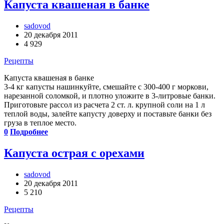
Капуста квашеная в банке
sadovod
20 декабря 2011
4 929
Рецепты
Капуста квашеная в банке
3-4 кг капусты нашинкуйте, смешайте с 300-400 г моркови,
нарезанной соломкой, и плотно уложите в 3-литровые банки.
Приготовьте рассол из расчета 2 ст. л. крупной соли на 1 л
теплой воды, залейте капусту доверху и поставьте банки без
груза в теплое место.
0
Подробнее
Капуста острая с орехами
sadovod
20 декабря 2011
5 210
Рецепты