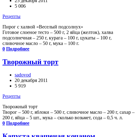
25 декабря 2011
5 006
Рецепты
Пирог с халвой «Веселый подсолнух»
Готовое слоеное тесто – 500 г, 2 яйца (желток), халва
подсолнечная – 250 г, курага – 100 г, цукаты – 100 г,
сливочное масло – 50 г, мука – 100 г.
0
Подробнее
Творожный торт
sadovod
20 декабря 2011
5 919
Рецепты
Творожный торт
Творог – 500 г, яблоки – 500 г, сливочное масло – 200 г, сахар –
200 г, яйца – 5 шт., мука – сколько возьмет, сода – 0,5 ч. л.
0
Подробнее
Капуста квашеная кочаном