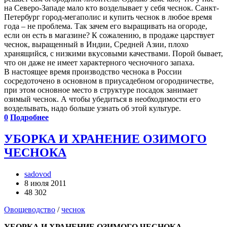
на Северо-Западе мало кто возделывает у себя чеснок. Санкт-
Петербург город-мегаполис и купить чеснок в любое время
года – не проблема. Так зачем его выращивать на огороде,
если он есть в магазине? К сожалению, в продаже царствует
чеснок, выращенный в Индии, Средней Азии, плохо
хранящийся, с низкими вкусовыми качествами. Порой бывает,
что он даже не имеет характерного чесночного запаха.
В настоящее время производство чеснока в России
сосредоточено в основном в приусадебном огородничестве,
при этом основное место в структуре посадок занимает
озимый чеснок. А чтобы убедиться в необходимости его
возделывать, надо больше узнать об этой культуре.
0
Подробнее
УБОРКА И ХРАНЕНИЕ ОЗИМОГО
ЧЕСНОКА
sadovod
8 июля 2011
48 302
Овощеводство
/
чеснок
УБОРКА И ХРАНЕНИЕ ОЗИМОГО ЧЕСНОКА