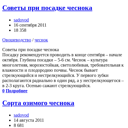
Советы при посадке чеснока
sadovod
16 сентября 2011
18 358
Овощеводство
/
чеснок
Советы при посадке чеснока
Посадку рекомендуется проводить в конце сентября – начале
октября. Глубина посадки – 5-6 см. Чеснок – культура
многолетняя, морозостойкая, светолюбивая, требовательная к
влажности и плодородию почвы. Чеснок бывает
стрелкующийся и нестрелку­ющийся. У первого зубки
располагаются радиально в один ряд, а у нестрелкующегося –
в 2-3 круга. Осенью сажают стрелкующийся.
0
Подробнее
Сорта озимого чеснока
sadovod
14 августа 2011
8 681