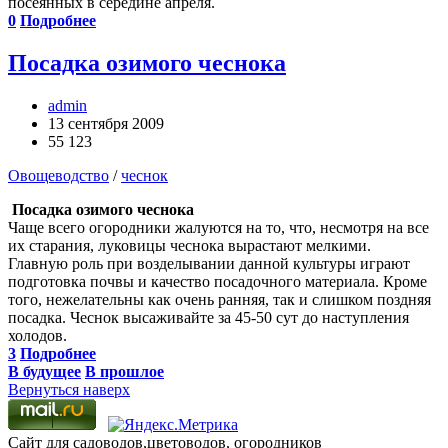
посеянных в середине апреля.
0
Подробнее
Посадка озимого чеснока
admin
13 сентября 2009
55 123
Овощеводство
/
чеснок
Посадка озимого чеснока
Чаще всего огородники жалуются на то, что, несмотря на все
их старания, луковицы чеснока вырастают мелкими.
Главную роль при возделывании данной культуры играют
подготовка почвы и качество посадочного материала. Кроме
того, нежелательны как очень ранняя, так и слишком поздняя
посадка. Чеснок высаживайте за 45-50 сут до наступления
холодов.
3
Подробнее
В будущее
В прошлое
Вернуться наверх
Сайт для садоводов,цветоводов, огородников