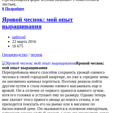
листьев,
0
Подробнее
Яровой чеснок: мой опыт
выращивания
sadovod
22 марта 2016
16 675
Овощеводство
/
чеснок
Яровой чеснок:
мой опыт выращивания
Перепробовала много способов сохранить урожай озимого
чеснока в своей городской квартире, но уже к середине зимы
он неизменно начинал портиться. Поэтому решила пойти
другим путем и стала помимо озимого высаживать еще и
яровой. Он в отличие от первого хранится намного лучше,
хотя его головки и уступают ему по размеру. Однако теперь
мне хватает этого пряного овоща до нового сезона, и не
приходится покупать его на рынке или в магазине по
баснословной цене. Он оказывается в основном импортным,