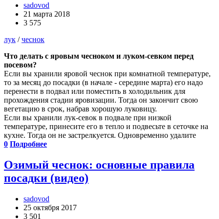
sadovod
21 марта 2018
3 575
лук
/
чеснок
Что делать с яровым чесноком и луком-севком перед
посевом?
Если вы хранили яровой чеснок при комнатной температуре,
то за месяц до посадки (в начале - середине марта) его надо
перенести в подвал или поместить в холодильник для
прохождения стадии яровизации. Тогда он закончит свою
вегетацию в срок, набрав хорошую луковицу.
Если вы хранили лук-севок в подвале при низкой
температуре, принесите его в тепло и подвесьте в сеточке на
кухне. Тогда он не застрелкуется. Одновременно удалите
0
Подробнее
Озимый чеснок: основные правила
посадки (видео)
sadovod
25 октября 2017
3 501