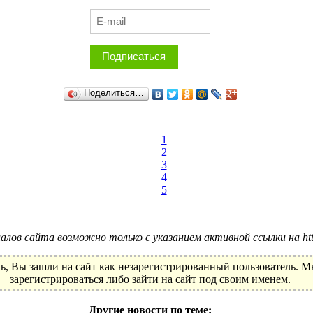
Подписаться
Поделиться…
1
2
3
4
5
лов сайта возможно только с указанием активной ссылки на http:
ь, Вы зашли на сайт как незарегистрированный пользователь. 
зарегистрироваться либо зайти на сайт под своим именем.
Другие новости по теме: