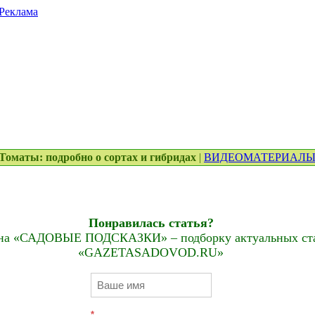
Реклама
. Томаты: подробно о сортах и гибридах
|
ВИДЕОМАТЕРИАЛ
Понравилась статья?
на «САДОВЫЕ ПОДСКАЗКИ» – подборку актуальных стат
«GAZETASADOVOD.RU»
*