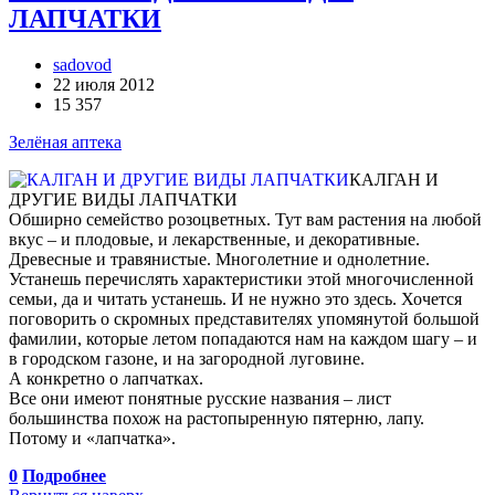
ЛАПЧАТКИ
sadovod
22 июля 2012
15 357
Зелёная аптека
КАЛГАН И
ДРУГИЕ ВИДЫ ЛАПЧАТКИ
Обширно семейство розоцветных. Тут вам растения на любой
вкус – и плодовые, и лекарственные, и декоративные.
Древесные и травянистые. Многолетние и однолетние.
Устанешь перечислять характеристики этой многочисленной
семьи, да и читать устанешь. И не нужно это здесь. Хочется
поговорить о скромных представителях упомянутой большой
фамилии, которые летом попадаются нам на каждом шагу – и
в городском газоне, и на загородной луговине.
А конкретно о лапчатках.
Все они имеют понятные русские названия – лист
большинства похож на растопыренную пятерню, лапу.
Потому и «лапчатка».
0
Подробнее