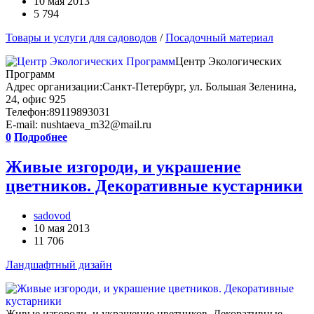
10 мая 2013
5 794
Товары и услуги для садоводов
/
Посадочный материал
Центр Экологических
Программ
Адрес организации:Санкт-Петербург, ул. Большая Зеленина,
24, офис 925
Телефон:89119893031
E-mail: nushtaeva_m32@mail.ru
0
Подробнее
Живые изгороди, и украшение
цветников. Декоративные кустарники
sadovod
10 мая 2013
11 706
Ландшафтный дизайн
Живые изгороди, и украшение цветников. Декоративные