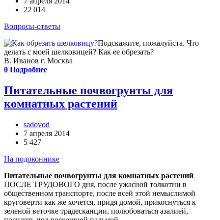
7 апреля 2014
22 014
Вопросы-ответы
Подскажите, пожалуйста. Что
делать с моей шелковицей? Как ее обрезать?
В. Иванов г. Москва
0
Подробнее
Питательные почвогрунты для
комнатных растений
sadovod
7 апреля 2014
5 427
На подоконнике
Питательные почвогрунты для комнатных растений
ПОСЛЕ ТРУДОВОГО дня, после ужасной толкотни в
общественном транспорте, после всей этой немыслимой
круговерти как же хочется, придя домой, прикоснуться к
зеленой веточке традесканции, полюбоваться азалией,
посидеть под роскошной пальмой...