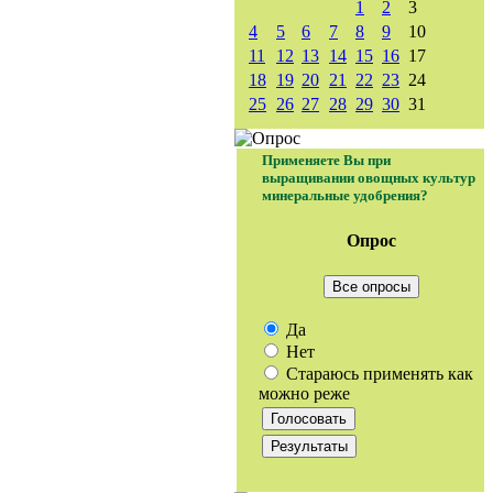
1
2
3
4
5
6
7
8
9
10
11
12
13
14
15
16
17
18
19
20
21
22
23
24
25
26
27
28
29
30
31
Применяете Вы при
выращивании овощных культур
минеральные удобрения?
Опрос
Все опросы
Да
Нет
Стараюсь применять как
можно реже