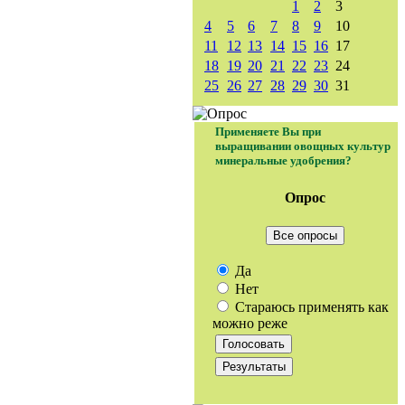
1
2
3
4
5
6
7
8
9
10
11
12
13
14
15
16
17
18
19
20
21
22
23
24
25
26
27
28
29
30
31
Применяете Вы при
выращивании овощных культур
минеральные удобрения?
Опрос
Все опросы
Да
Нет
Стараюсь применять как
можно реже