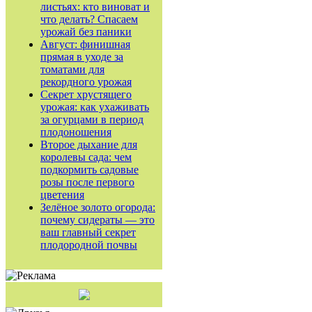
листьях: кто виноват и
что делать? Спасаем
урожай без паники
Август: финишная
прямая в уходе за
томатами для
рекордного урожая
Секрет хрустящего
урожая: как ухаживать
за огурцами в период
плодоношения
Второе дыхание для
королевы сада: чем
подкормить садовые
розы после первого
цветения
Зелёное золото огорода:
почему сидераты — это
ваш главный секрет
плодородной почвы